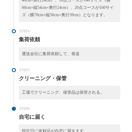
40cm×奥行24cm）、10点コースが140サイズ（横
60cm×縦54cm×奥行24cm）、20点コースが160サイ
ズ（横70cm×縦50cm×奥行39cm）となります。
STEP4
集荷依頼
運送会社に集荷依頼して、発送
STEP5
クリーニング・保管
工場でクリーニング、保管品は保管される。
STEP6
自宅に届く
指定日に依頼品が自宅に届きます。