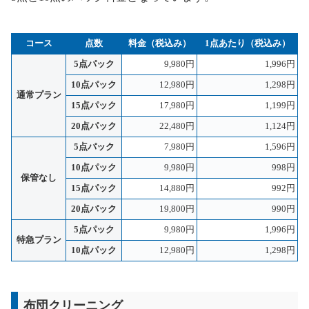
コース
点数
料金（税込み）
1点あたり（税込み）
5点パック
9,980円
1,996円
10点パック
12,980円
1,298円
通常プラン
15点パック
17,980円
1,199円
20点パック
22,480円
1,124円
5点パック
7,980円
1,596円
10点パック
9,980円
998円
保管なし
15点パック
14,880円
992円
20点パック
19,800円
990円
5点パック
9,980円
1,996円
特急プラン
10点パック
12,980円
1,298円
布団クリーニング