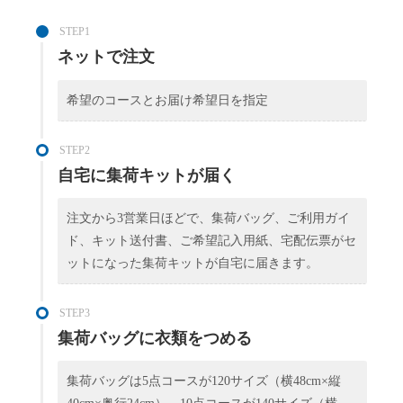
STEP1
ネットで注文
希望のコースとお届け希望日を指定
STEP2
自宅に集荷キットが届く
注文から3営業日ほどで、集荷バッグ、ご利用ガイ
ド、キット送付書、ご希望記入用紙、宅配伝票がセ
ットになった集荷キットが自宅に届きます。
STEP3
集荷バッグに衣類をつめる
集荷バッグは5点コースが120サイズ（横48cm×縦