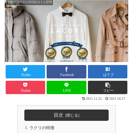
宅配クリーニングの口コミと評判
Twitter
Facebook
はてブ
Pocket
LINE
コピー
2021.11.22
2021.10.27
目次
ラクリの特徴