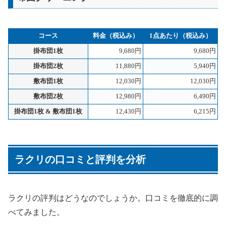
コース
料金（税込み）
1点あたり（税込み）
掛布団1枚
9,680円
9,680円
掛布団2枚
11,880円
5,940円
敷布団1枚
12,030円
12,030円
敷布団2枚
12,980円
6,490円
掛布団1枚 & 敷布団1枚
12,430円
6,215円
ラクリの口コミと評判を分析
ラクリの評判はどうなのでしょうか。口コミを徹底的に調
べてみました。