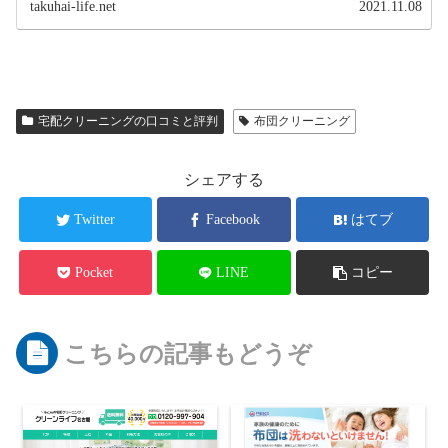
takuhai-life.net
2021.11.08
宅配クリーニングの口コミと評判
布団クリーニング
シェアする
Twitter
Facebook
はてブ
Pocket
LINE
コピー
こちらの記事もどうぞ