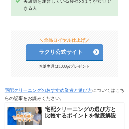
実店舗を運営している会社のほうが安心で
きる人
＼全品ロイヤル仕上げ／
ラクリ公式サイト
お誕生月は1000ptプレゼント
宅配クリーニングのおすすめ業者と選び方
についてはこち
らの記事をお読みください。
宅配クリーニングの選び方と
比較するポイントを徹底解説