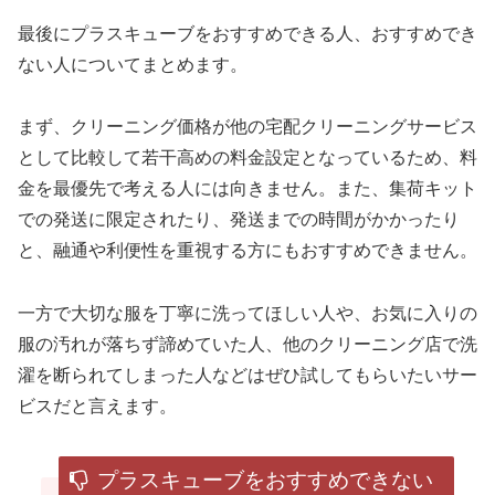
最後にプラスキューブをおすすめできる人、おすすめでき
ない人についてまとめます。
まず、クリーニング価格が他の宅配クリーニングサービス
として比較して若干高めの料金設定となっているため、料
金を最優先で考える人には向きません。また、集荷キット
での発送に限定されたり、発送までの時間がかかったり
と、融通や利便性を重視する方にもおすすめできません。
一方で大切な服を丁寧に洗ってほしい人や、お気に入りの
服の汚れが落ちず諦めていた人、他のクリーニング店で洗
濯を断られてしまった人などはぜひ試してもらいたいサー
ビスだと言えます。
プラスキューブをおすすめできない