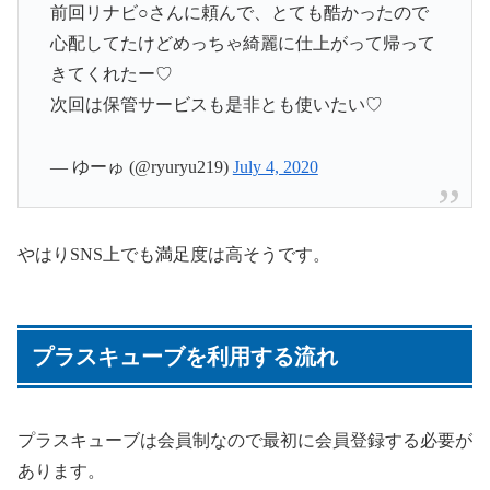
前回リナビ○さんに頼んで、とても酷かったので
心配してたけどめっちゃ綺麗に仕上がって帰って
きてくれたー♡
次回は保管サービスも是非とも使いたい♡
— ゆーゅ (@ryuryu219)
July 4, 2020
やはりSNS上でも満足度は高そうです。
プラスキューブを利用する流れ
プラスキューブは会員制なので最初に会員登録する必要が
あります。