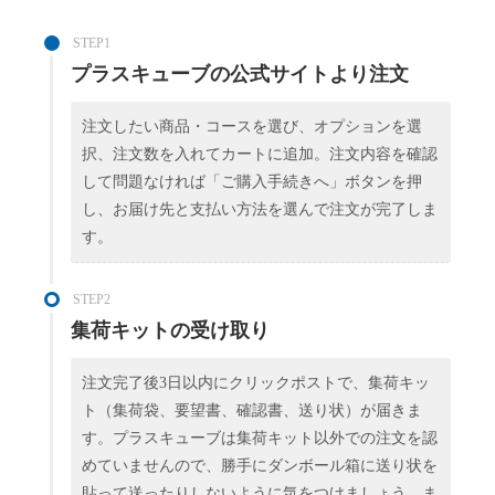
STEP1
プラスキューブの公式サイトより注文
注文したい商品・コースを選び、オプションを選
択、注文数を入れてカートに追加。注文内容を確認
して問題なければ「ご購入手続きへ」ボタンを押
し、お届け先と支払い方法を選んで注文が完了しま
す。
STEP2
集荷キットの受け取り
注文完了後3日以内にクリックポストで、集荷キッ
ト（集荷袋、要望書、確認書、送り状）が届きま
す。プラスキューブは集荷キット以外での注文を認
めていませんので、勝手にダンボール箱に送り状を
貼って送ったりしないように気をつけましょう。ま