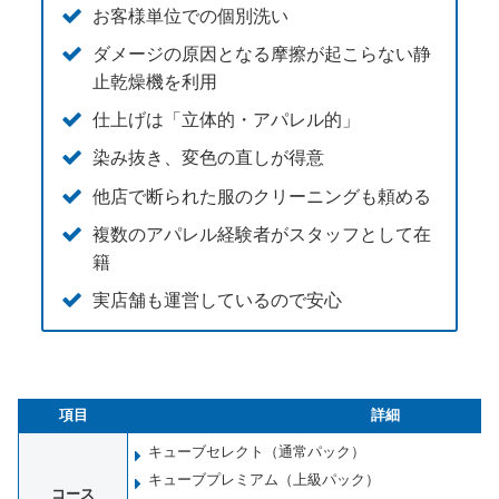
お客様単位での個別洗い
ダメージの原因となる摩擦が起こらない静
止乾燥機を利用
仕上げは「立体的・アパレル的」
染み抜き、変色の直しが得意
他店で断られた服のクリーニングも頼める
複数のアパレル経験者がスタッフとして在
籍
実店舗も運営しているので安心
項目
詳細
キューブセレクト（通常パック）
キューブプレミアム（上級パック）
コース