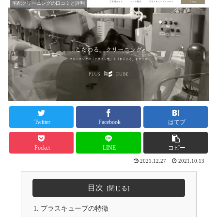
宅配クリーニングの口コミと評判
Twitter
Facebook
はてブ
Pocket
LINE
コピー
2021.12.27
2021.10.13
目次
プラスキューブの特徴