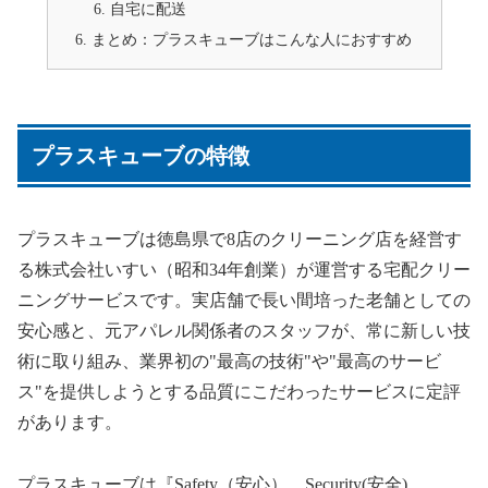
自宅に配送
まとめ：プラスキューブはこんな人におすすめ
プラスキューブの特徴
プラスキューブは徳島県で8店のクリーニング店を経営す
る株式会社いすい（昭和34年創業）が運営する宅配クリー
ニングサービスです。実店舗で長い間培った老舗としての
安心感と、元アパレル関係者のスタッフが、常に新しい技
術に取り組み、業界初の"最高の技術"や"最高のサービ
ス"を提供しようとする品質にこだわったサービスに定評
があります。
プラスキューブは『Safety（安心）、Security(安全)、