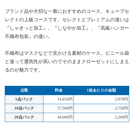
ブランド品や大切な一着におすすめのコース、キューブセ
レクトの上級コースです。セレクトとプレミアムの違いは
『しゃきっと加工』、『しなやか加工』、『高級ハンガー
不織布包装』の違い。
不織布はマスクなどで見かける素材のケース。ビニール袋
と違って通気性が高いのでそのままクローゼットにしまえ
るのが魅力です。
点数
料金
1枚あたりの金額
5点パック
14,850円
2,970円
10点パック
27,500円
2,750円
20点パック
44,000円
2,200円