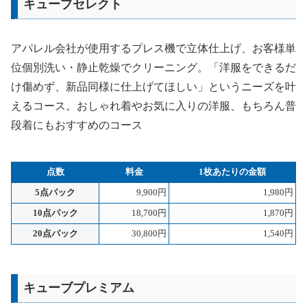
キューブセレクト
アパレル会社が使用するプレス機で立体仕上げ、お客様単
位個別洗い・静止乾燥でクリーニング。「洋服をできるだ
け傷めず、新品同様に仕上げてほしい」というニーズを叶
えるコース。おしゃれ着やお気に入りの洋服、もちろん普
段着にもおすすめのコース
点数
料金
1枚あたりの金額
5点パック
9,900円
1,980円
10点パック
18,700円
1,870円
20点パック
30,800円
1,540円
キューブプレミアム