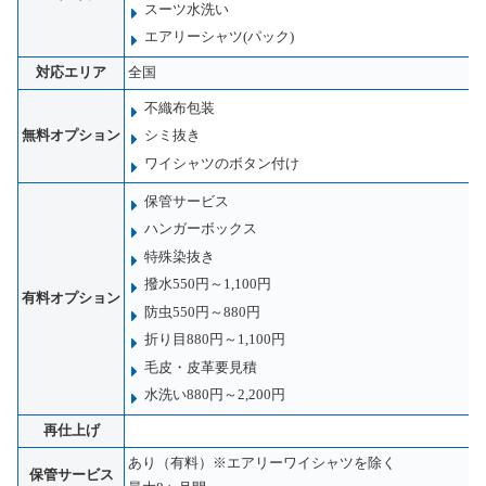
スーツ水洗い
エアリーシャツ(パック)
対応エリア
全国
不織布包装
無料オプション
シミ抜き
ワイシャツのボタン付け
保管サービス
ハンガーボックス
特殊染抜き
撥水550円～1,100円
有料オプション
防虫550円～880円
折り目880円～1,100円
毛皮・皮革要見積
水洗い880円～2,200円
再仕上げ
あり（有料）※エアリーワイシャツを除く
保管サービス