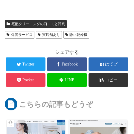
宅配クリーニングの口コミと評判
保管サービス
実店舗あり
静止乾燥機
シェアする
Twitter
Facebook
はてブ
Pocket
LINE
コピー
こちらの記事もどうぞ