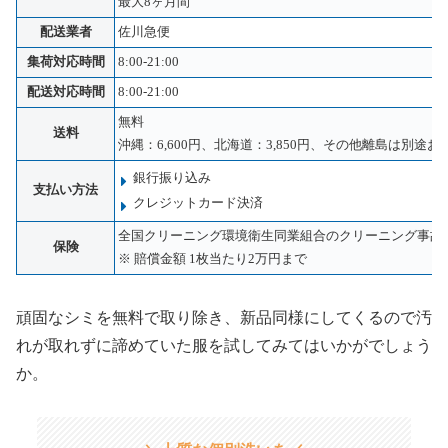
最大8ヶ月間
配送業者
佐川急便
集荷対応時間
8:00-21:00
配送対応時間
8:00-21:00
無料
送料
沖縄：6,600円、北海道：3,850円、その他離島は別途
銀行振り込み
支払い方法
クレジットカード決済
全国クリーニング環境衛生同業組合のクリーニング事故
保険
※ 賠償金額 1枚当たり2万円まで
頑固なシミを無料で取り除き、新品同様にしてくるので汚
れが取れずに諦めていた服を試してみてはいかがでしょう
か。